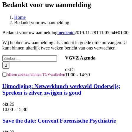
Bedankt voor uw aanmelding
Home
Bedankt voor uw aanmelding
Bedankt voor uw aanmelding
memento
2019-11-28T11:05:54+01:00
Wij hebben uw aanmelding als student in goede orde ontvangen. U
kunt binnen uiterlijk twee weken bericht van ons verwachten.
Zoeken
VGVZ Agenda
naar:
okt
5
Alleen zoeken binnen TGV-artikelen
11:00
-
14:30
Uitnodiging: Netwerklunch werkveld Onderwijs;
Spreken is zilver, zwijgen is goud
okt
26
10:00
-
15:30
Save the date: Convent Forensische Psychiatrie